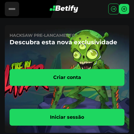
HACKSAW PRE-LANCAMENTO
Descubra esta nova exclusividade
Criar conta
Iniciar sessão